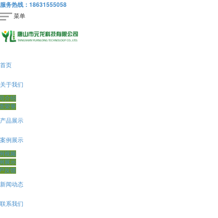
服务热线：
18631555058
菜单
首页
关于我们
司介绍
质荣誉
产品展示
案例展示
例视频
例展示
户反馈
新闻动态
联系我们