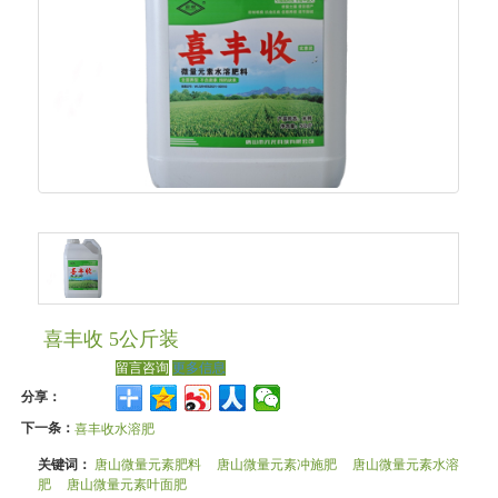
喜丰收 5公斤装
留言咨询
更多信息
分享：
下一条：
喜丰收水溶肥
关键词：
唐山微量元素肥料
唐山微量元素冲施肥
唐山微量元素水溶
肥
唐山微量元素叶面肥