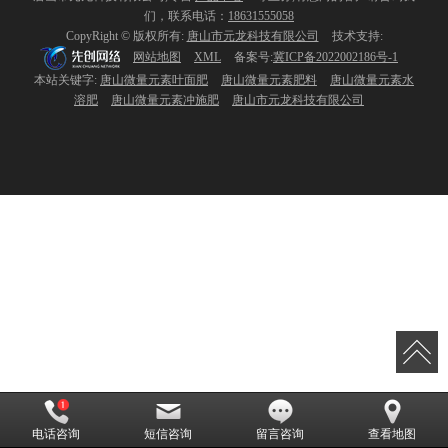
们，联系电话：
18631555058
CopyRight © 版权所有:
唐山市元龙科技有限公司
技术支持:
网站地图
XML
备案号:
冀ICP备2022002186号-1
本站关键字:
唐山微量元素叶面肥
唐山微量元素肥料
唐山微量元素水
溶肥
唐山微量元素冲施肥
唐山市元龙科技有限公司
电话咨询
短信咨询
留言咨询
查看地图